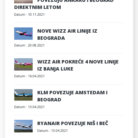
POVEZUJU ANKARU I BEOGRAD
DIREKTNIM LETOM
Datum :
10.11.2021
NOVE WIZZ AIR LINIJE IZ
BEOGRADA
Datum :
20.08.2021
WIZZ AIR POKREĆE 4 NOVE LINIJE
IZ BANJA LUKE
Datum :
16.04.2021
KLM POVEZUJE AMSTEDAM I
BEOGRAD
Datum :
13.04.2021
RYANAIR POVEZUJE NIŠ I BEČ
Datum :
13.04.2021