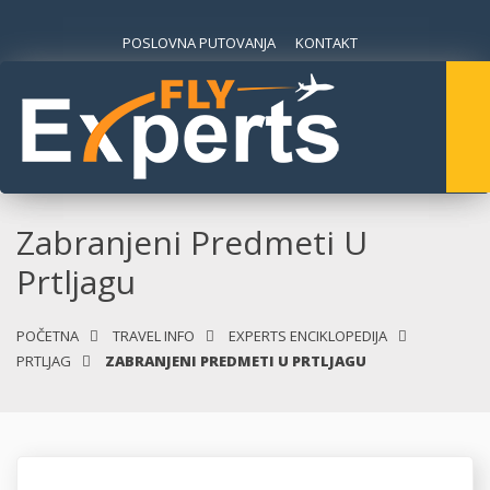
POSLOVNA PUTOVANJA
KONTAKT
Zabranjeni Predmeti U
Prtljagu
POČETNA
TRAVEL INFO
EXPERTS ENCIKLOPEDIJA
PRTLJAG
ZABRANJENI PREDMETI U PRTLJAGU