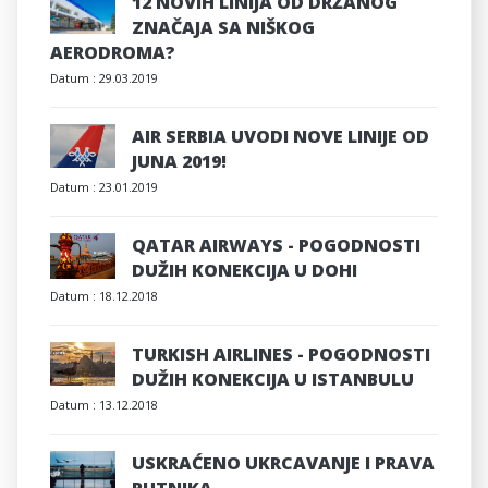
12 NOVIH LINIJA OD DRŽANOG
ZNAČAJA SA NIŠKOG
AERODROMA?
Datum :
29.03.2019
AIR SERBIA UVODI NOVE LINIJE OD
JUNA 2019!
Datum :
23.01.2019
QATAR AIRWAYS - POGODNOSTI
DUŽIH KONEKCIJA U DOHI
Datum :
18.12.2018
TURKISH AIRLINES - POGODNOSTI
DUŽIH KONEKCIJA U ISTANBULU
Datum :
13.12.2018
USKRAĆENO UKRCAVANJE I PRAVA