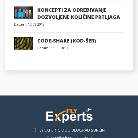
KONCEPTI ZA ODREĐIVANJE
DOZVOLJENE KOLIČINE PRTLJAGA
Datum :
12.09.2018
CODE-SHARE (KOD-ŠER)
Datum :
11.09.2018
FLY EXPERTS DOO BEOGRAD SURČIN