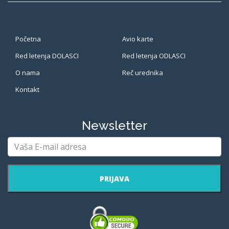
Početna
Avio karte
Red letenja DOLASCI
Red letenja ODLASCI
O nama
Reč urednika
Kontakt
Newsletter
PRIJAVA