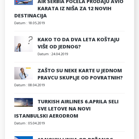
AIR SERBIA POČELA PRODAJU AVIO
KARATA IZ NIŠA ZA 12 NOVIH
DESTINACIJA
Datum :
18.05.2019
KAKO TO DA DVA LETA KOŠTAJU
VIŠE OD JEDNOG?
Datum :
24.04.2019
ZAŠTO SU NEKE KARTE U JEDNOM
PRAVCU SKUPLJE OD POVRATNIH?
Datum :
08.04.2019
TURKISH AIRLINES 6.APRILA SELI
SVE LETOVE NA NOVI
ISTANBULSKI AERODROM
Datum :
05.04.2019