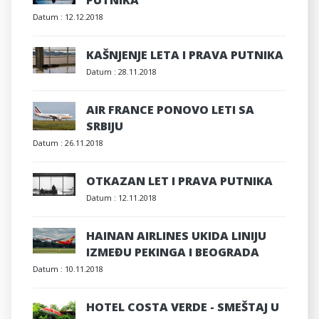
PUTNIKA
Datum :
12.12.2018
KAŠNJENJE LETA I PRAVA PUTNIKA
Datum :
28.11.2018
AIR FRANCE PONOVO LETI SA
SRBIJU
Datum :
26.11.2018
OTKAZAN LET I PRAVA PUTNIKA
Datum :
12.11.2018
HAINAN AIRLINES UKIDA LINIJU
IZMEĐU PEKINGA I BEOGRADA
Datum :
10.11.2018
HOTEL COSTA VERDE - SMEŠTAJ U