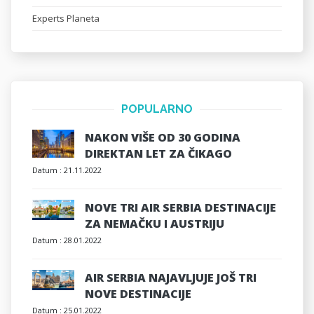
Experts Planeta
POPULARNO
NAKON VIŠE OD 30 GODINA
DIREKTAN LET ZA ČIKAGO
Datum :
21.11.2022
NOVE TRI AIR SERBIA DESTINACIJE
ZA NEMAČKU I AUSTRIJU
Datum :
28.01.2022
AIR SERBIA NAJAVLJUJE JOŠ TRI
NOVE DESTINACIJE
Datum :
25.01.2022