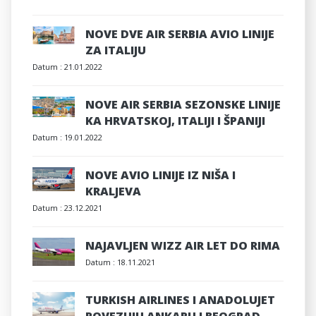
NOVE DVE AIR SERBIA AVIO LINIJE
ZA ITALIJU
Datum :
21.01.2022
NOVE AIR SERBIA SEZONSKE LINIJE
KA HRVATSKOJ, ITALIJI I ŠPANIJI
Datum :
19.01.2022
NOVE AVIO LINIJE IZ NIŠA I
KRALJEVA
Datum :
23.12.2021
NAJAVLJEN WIZZ AIR LET DO RIMA
Datum :
18.11.2021
TURKISH AIRLINES I ANADOLUJET