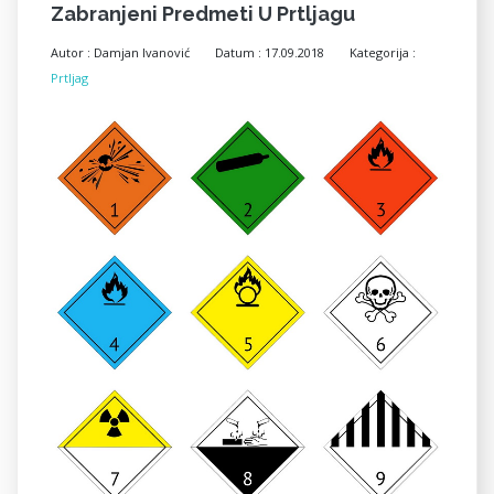
Zabranjeni Predmeti U Prtljagu
Autor :
Damjan Ivanović
Datum :
17.09.2018
Kategorija :
Prtljag