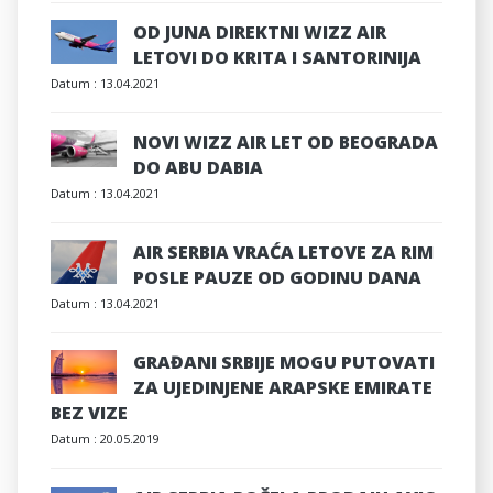
OD JUNA DIREKTNI WIZZ AIR
LETOVI DO KRITA I SANTORINIJA
Datum :
13.04.2021
NOVI WIZZ AIR LET OD BEOGRADA
DO ABU DABIA
Datum :
13.04.2021
AIR SERBIA VRAĆA LETOVE ZA RIM
POSLE PAUZE OD GODINU DANA
Datum :
13.04.2021
GRAĐANI SRBIJE MOGU PUTOVATI
ZA UJEDINJENE ARAPSKE EMIRATE
BEZ VIZE
Datum :
20.05.2019