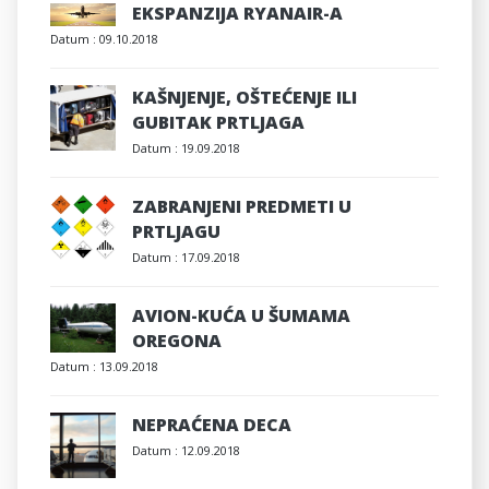
EKSPANZIJA RYANAIR-A
Datum :
09.10.2018
KAŠNJENJE, OŠTEĆENJE ILI
GUBITAK PRTLJAGA
Datum :
19.09.2018
ZABRANJENI PREDMETI U
PRTLJAGU
Datum :
17.09.2018
AVION-KUĆA U ŠUMAMA
OREGONA
Datum :
13.09.2018
NEPRAĆENA DECA
Datum :
12.09.2018