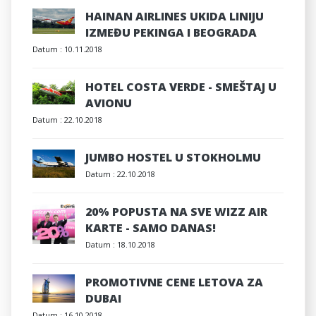
HAINAN AIRLINES UKIDA LINIJU
IZMEĐU PEKINGA I BEOGRADA
Datum :
10.11.2018
HOTEL COSTA VERDE - SMEŠTAJ U
AVIONU
Datum :
22.10.2018
JUMBO HOSTEL U STOKHOLMU
Datum :
22.10.2018
20% POPUSTA NA SVE WIZZ AIR
KARTE - SAMO DANAS!
Datum :
18.10.2018
PROMOTIVNE CENE LETOVA ZA
DUBAI
Datum :
16.10.2018