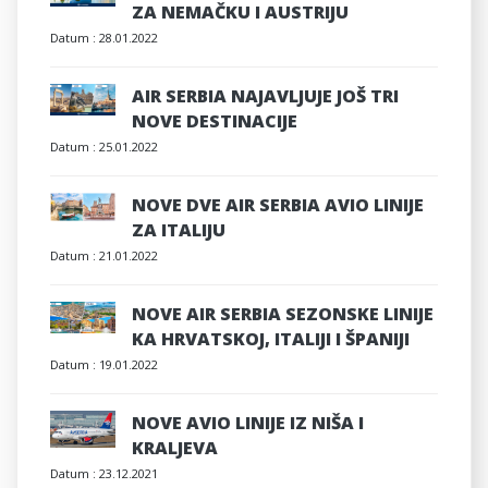
ZA NEMAČKU I AUSTRIJU
Datum :
28.01.2022
AIR SERBIA NAJAVLJUJE JOŠ TRI
NOVE DESTINACIJE
Datum :
25.01.2022
NOVE DVE AIR SERBIA AVIO LINIJE
ZA ITALIJU
Datum :
21.01.2022
NOVE AIR SERBIA SEZONSKE LINIJE
KA HRVATSKOJ, ITALIJI I ŠPANIJI
Datum :
19.01.2022
NOVE AVIO LINIJE IZ NIŠA I
KRALJEVA
Datum :
23.12.2021