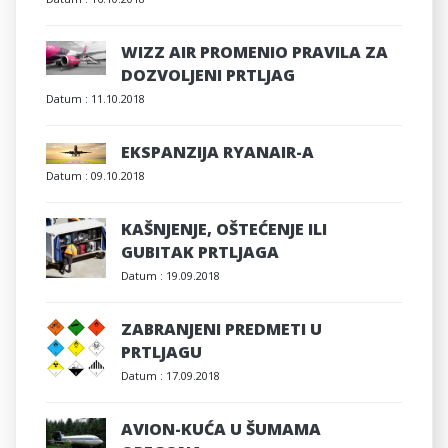
WIZZ AIR PROMENIO PRAVILA ZA
DOZVOLJENI PRTLJAG
Datum :
11.10.2018
EKSPANZIJA RYANAIR-A
Datum :
09.10.2018
KAŠNJENJE, OŠTEĆENJE ILI
GUBITAK PRTLJAGA
Datum :
19.09.2018
ZABRANJENI PREDMETI U
PRTLJAGU
Datum :
17.09.2018
AVION-KUĆA U ŠUMAMA