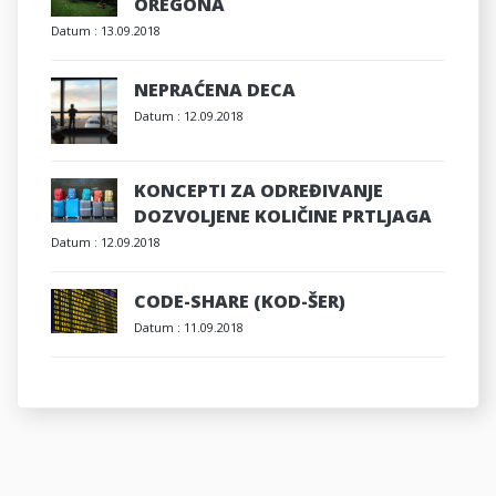
OREGONA
Datum :
13.09.2018
NEPRAĆENA DECA
Datum :
12.09.2018
KONCEPTI ZA ODREĐIVANJE
DOZVOLJENE KOLIČINE PRTLJAGA
Datum :
12.09.2018
CODE-SHARE (KOD-ŠER)
Datum :
11.09.2018