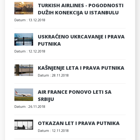
TURKISH AIRLINES - POGODNOSTI
DUŽIH KONEKCIJA U ISTANBULU
Datum :
13.12.2018
USKRAĆENO UKRCAVANJE I PRAVA
PUTNIKA
Datum :
12.12.2018
KAŠNJENJE LETA I PRAVA PUTNIKA
Datum :
28.11.2018
AIR FRANCE PONOVO LETI SA
SRBIJU
Datum :
26.11.2018
OTKAZAN LET I PRAVA PUTNIKA
Datum :
12.11.2018