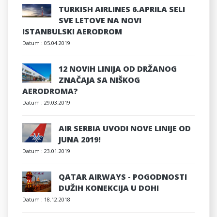
TURKISH AIRLINES 6.APRILA SELI
SVE LETOVE NA NOVI
ISTANBULSKI AERODROM
Datum :
05.04.2019
12 NOVIH LINIJA OD DRŽANOG
ZNAČAJA SA NIŠKOG
AERODROMA?
Datum :
29.03.2019
AIR SERBIA UVODI NOVE LINIJE OD
JUNA 2019!
Datum :
23.01.2019
QATAR AIRWAYS - POGODNOSTI
DUŽIH KONEKCIJA U DOHI
Datum :
18.12.2018