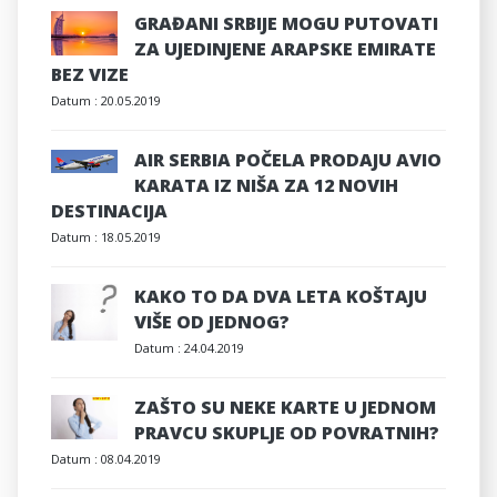
GRAĐANI SRBIJE MOGU PUTOVATI
ZA UJEDINJENE ARAPSKE EMIRATE
BEZ VIZE
Datum :
20.05.2019
AIR SERBIA POČELA PRODAJU AVIO
KARATA IZ NIŠA ZA 12 NOVIH
DESTINACIJA
Datum :
18.05.2019
KAKO TO DA DVA LETA KOŠTAJU
VIŠE OD JEDNOG?
Datum :
24.04.2019
ZAŠTO SU NEKE KARTE U JEDNOM
PRAVCU SKUPLJE OD POVRATNIH?
Datum :
08.04.2019