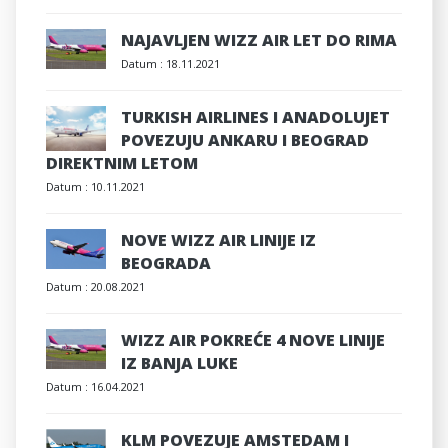
NAJAVLJEN WIZZ AIR LET DO RIMA
Datum :
18.11.2021
TURKISH AIRLINES I ANADOLUJET
POVEZUJU ANKARU I BEOGRAD
DIREKTNIM LETOM
Datum :
10.11.2021
NOVE WIZZ AIR LINIJE IZ
BEOGRADA
Datum :
20.08.2021
WIZZ AIR POKREĆE 4 NOVE LINIJE
IZ BANJA LUKE
Datum :
16.04.2021
KLM POVEZUJE AMSTEDAM I