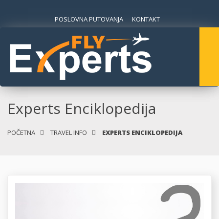
POSLOVNA PUTOVANJA
KONTAKT
Experts Enciklopedija
POČETNA
TRAVEL INFO
EXPERTS ENCIKLOPEDIJA