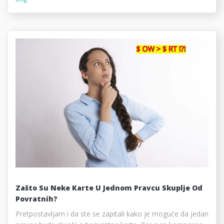
Zašto Su Neke Karte U Jednom Pravcu Skuplje Od
Povratnih?
Pretpostavljam i da ste se zapitali kako je moguće da jedan