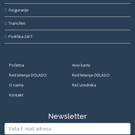
Osiguranje
Transferi
Podrška 24/7
Početna
Avio karte
Red letenja DOLASCI
Red letenja ODLASCI
O nama
Reč urednika
Kontakt
Newsletter