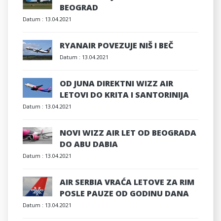
BEOGRAD
Datum :
13.04.2021
RYANAIR POVEZUJE NIŠ I BEČ
Datum :
13.04.2021
OD JUNA DIREKTNI WIZZ AIR
LETOVI DO KRITA I SANTORINIJA
Datum :
13.04.2021
NOVI WIZZ AIR LET OD BEOGRADA
DO ABU DABIA
Datum :
13.04.2021
AIR SERBIA VRAĆA LETOVE ZA RIM
POSLE PAUZE OD GODINU DANA
Datum :
13.04.2021