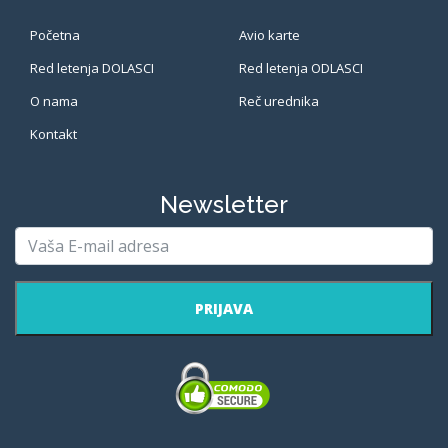
Početna
Avio karte
Red letenja DOLASCI
Red letenja ODLASCI
O nama
Reč urednika
Kontakt
Newsletter
PRIJAVA