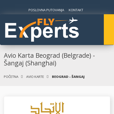
POSLOVNA PUTOVANJA
KONTAKT
Avio Karta Beograd (Belgrade) -
Šangaj (Shanghai)
POČETNA
AVIO KARTE
BEOGRAD - ŠANGAJ