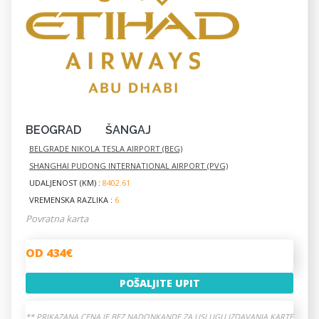
BEOGRAD
ŠANGAJ
BELGRADE NIKOLA TESLA AIRPORT (BEG)
SHANGHAI PUDONG INTERNATIONAL AIRPORT (PVG)
UDALJENOST (KM) :
8402.61
VREMENSKA RAZLIKA :
6
Povratna karta
OD 434€
POŠALJITE UPIT
** PRIKAZANA CENA JE BEZ NADONKANDE ZA USLUGU IZDAVANJA KARTE