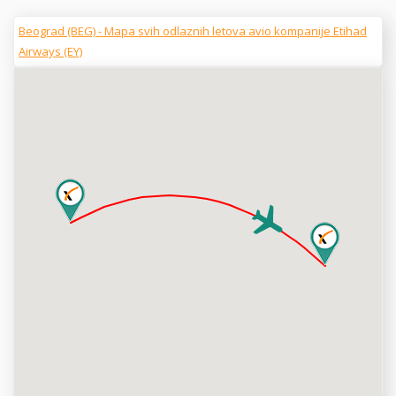
Beograd (BEG) - Mapa svih odlaznih letova avio kompanije Etihad
Airways (EY)