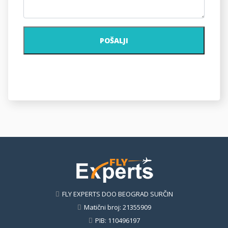
POŠALJI
FLY EXPERTS DOO BEOGRAD SURČIN
Matični broj: 21355909
PIB: 110496197