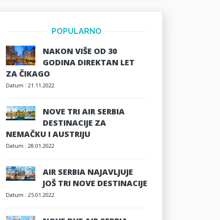
POPULARNO
NAKON VIŠE OD 30
GODINA DIREKTAN LET
ZA ČIKAGO
Datum :
21.11.2022
NOVE TRI AIR SERBIA
DESTINACIJE ZA
NEMAČKU I AUSTRIJU
Datum :
28.01.2022
AIR SERBIA NAJAVLJUJE
JOŠ TRI NOVE DESTINACIJE
Datum :
25.01.2022