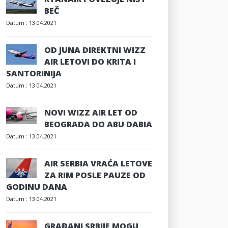
BEČ
Datum :
13.04.2021
OD JUNA DIREKTNI WIZZ
AIR LETOVI DO KRITA I
SANTORINIJA
Datum :
13.04.2021
NOVI WIZZ AIR LET OD
BEOGRADA DO ABU DABIA
Datum :
13.04.2021
AIR SERBIA VRAĆA LETOVE
ZA RIM POSLE PAUZE OD
GODINU DANA
Datum :
13.04.2021
GRAĐANI SRBIJE MOGU