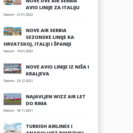
NOVE DVE AIR SERBIA
AVIO LINIJE ZA ITALIJU
Datum :
21.01.2022
NOVE AIR SERBIA
SEZONSKE LINIJE KA
HRVATSKOJ, ITALIJI I ŠPANIJI
Datum :
19.01.2022
NOVE AVIO LINIJE IZ NIŠA I
KRALJEVA
Datum :
23.12.2021
NAJAVLJEN WIZZ AIR LET
DO RIMA
Datum :
18.11.2021
TURKISH AIRLINES I