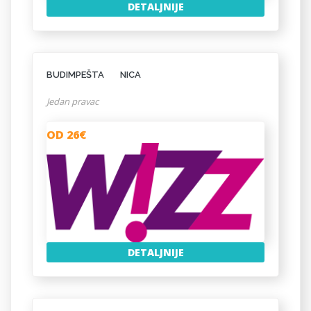
DETALJNIJE
BUDIMPEŠTA
NICA
Jedan pravac
OD 26€
DETALJNIJE