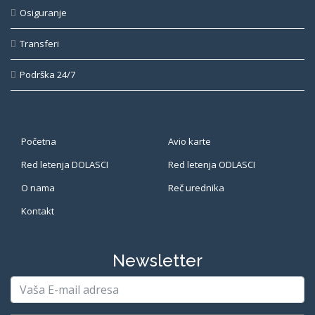
Osiguranje
Transferi
Podrška 24/7
Početna
Avio karte
Red letenja DOLASCI
Red letenja ODLASCI
O nama
Reč urednika
Kontakt
Newsletter