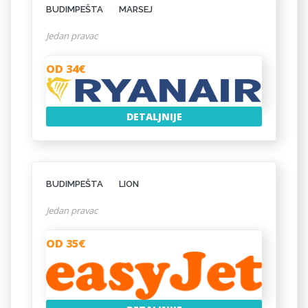
BUDIMPEŠTA
MARSEJ
Jedan pravac
OD 34€
DETALJNIJE
BUDIMPEŠTA
LION
Jedan pravac
OD 35€