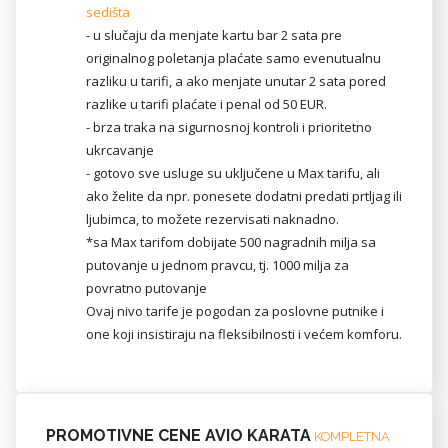
sedišta
- u slučaju da menjate kartu bar 2 sata pre
originalnog poletanja plaćate samo evenutualnu
razliku u tarifi, a ako menjate unutar 2 sata pored
razlike u tarifi plaćate i penal od 50 EUR.
- brza traka na sigurnosnoj kontroli i prioritetno
ukrcavanje
- gotovo sve usluge su uključene u Max tarifu, ali
ako želite da npr. ponesete dodatni predati prtljag ili
ljubimca, to možete rezervisati naknadno.
*sa Max tarifom dobijate 500 nagradnih milja sa
putovanje u jednom pravcu, tj. 1000 milja za
povratno putovanje
Ovaj nivo tarife je pogodan za poslovne putnike i
one koji insistiraju na fleksibilnosti i većem komforu.
PROMOTIVNE CENE AVIO KARATA
KOMPLETNA