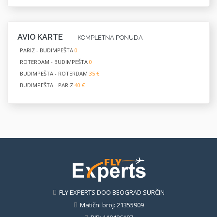
AVIO KARTE
KOMPLETNA PONUDA
PARIZ - BUDIMPEŠTA
0
ROTERDAM - BUDIMPEŠTA
0
BUDIMPEŠTA - ROTERDAM
35 €
BUDIMPEŠTA - PARIZ
40 €
FLY EXPERTS DOO BEOGRAD SURČIN
Matični broj: 21355909