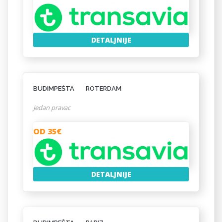
DETALJNIJE
BUDIMPEŠTA
ROTERDAM
Jedan pravac
OD 35€
DETALJNIJE