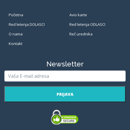
Početna
Avio karte
Red letenja DOLASCI
Red letenja ODLASCI
O nama
Reč urednika
Kontakt
Newsletter
PRIJAVA