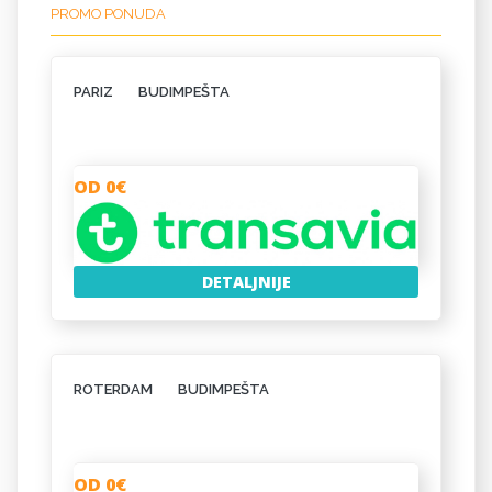
PROMO PONUDA
PARIZ
BUDIMPEŠTA
OD 0€
DETALJNIJE
ROTERDAM
BUDIMPEŠTA
OD 0€