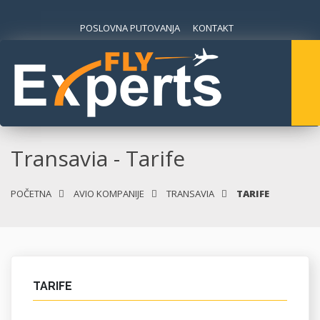
POSLOVNA PUTOVANJA
KONTAKT
Transavia - Tarife
POČETNA
AVIO KOMPANIJE
TRANSAVIA
TARIFE
TARIFE