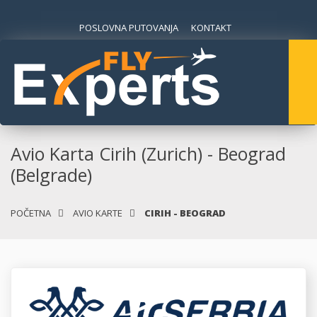
POSLOVNA PUTOVANJA
KONTAKT
Avio Karta Cirih (Zurich) - Beograd
(Belgrade)
POČETNA
AVIO KARTE
CIRIH - BEOGRAD