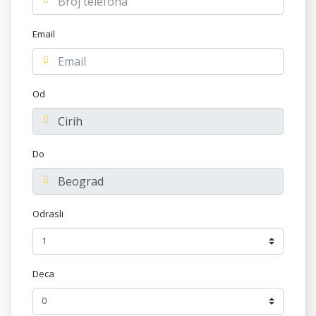
Email
Od
Do
Odrasli
Deca