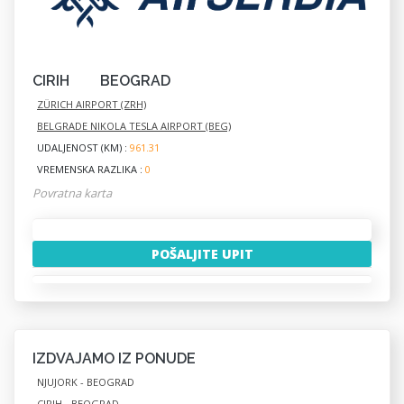
CIRIH
BEOGRAD
ZÜRICH AIRPORT (ZRH)
BELGRADE NIKOLA TESLA AIRPORT (BEG)
UDALJENOST (KM) :
961.31
VREMENSKA RAZLIKA :
0
Povratna karta
POŠALJITE UPIT
IZDVAJAMO IZ PONUDE
NJUJORK - BEOGRAD
CIRIH - BEOGRAD