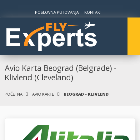
POSLOVNA PUTOVANJA
KONTAKT
Avio Karta Beograd (Belgrade) -
Klivlend (Cleveland)
POČETNA
AVIO KARTE
BEOGRAD - KLIVLEND