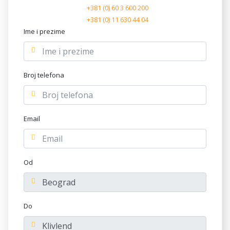
+381 (0) 60 3 600 200
+381 (0) 11 630 44 04
Ime i prezime
Broj telefona
Email
Od
Do