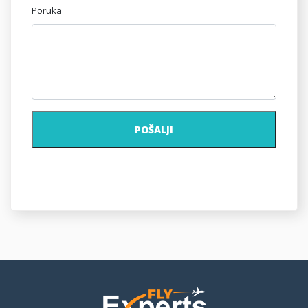
Poruka
POŠALJI