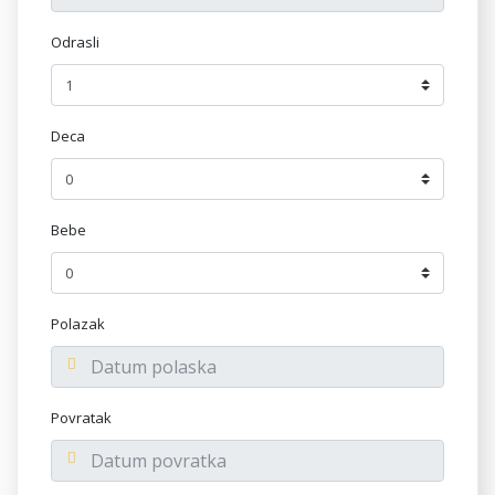
Odrasli
Deca
Bebe
Polazak
Povratak