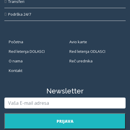
Transferi
Podrška 24/7
Početna
Avio karte
Red letenja DOLASCI
Red letenja ODLASCI
O nama
Reč urednika
Kontakt
Newsletter
PRIJAVA