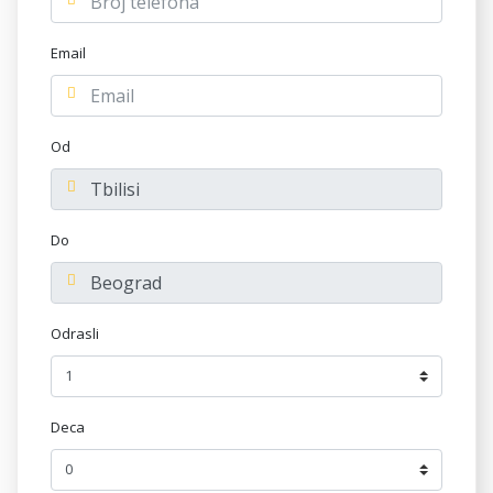
Email
Od
Do
Odrasli
Deca