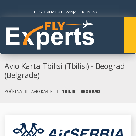
POSLOVNA PUTOVANJA
KONTAKT
Avio Karta Tbilisi (Tbilisi) - Beograd
(Belgrade)
POČETNA
AVIO KARTE
TBILISI - BEOGRAD