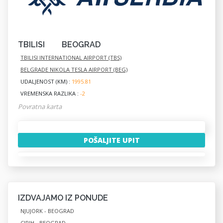
TBILISI
BEOGRAD
TBILISI INTERNATIONAL AIRPORT (TBS)
BELGRADE NIKOLA TESLA AIRPORT (BEG)
UDALJENOST (KM) :
1995.81
VREMENSKA RAZLIKA :
-2
Povratna karta
POŠALJITE UPIT
IZDVAJAMO IZ PONUDE
NJUJORK - BEOGRAD
CIRIH - BEOGRAD