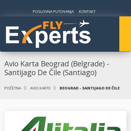
POSLOVNA PUTOVANJA
KONTAKT
Avio Karta Beograd (Belgrade) -
Santijago De Čile (Santiago)
POČETNA
AVIO KARTE
BEOGRAD - SANTIJAGO DE ČILE