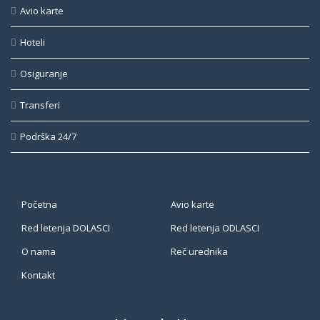
Avio karte
Hoteli
Osiguranje
Transferi
Podrška 24/7
Početna
Avio karte
Red letenja DOLASCI
Red letenja ODLASCI
O nama
Reč urednika
Kontakt