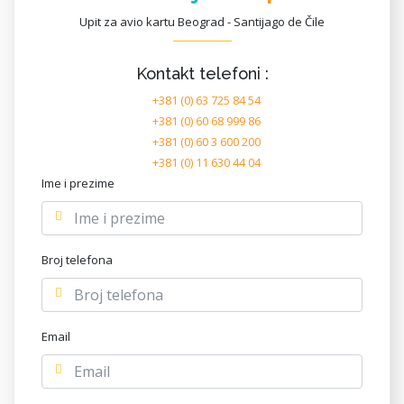
Upit za avio kartu Beograd - Santijago de Čile
Kontakt telefoni :
+381 (0) 63 725 84 54
+381 (0) 60 68 999 86
+381 (0) 60 3 600 200
+381 (0) 11 630 44 04
Ime i prezime
Broj telefona
Email