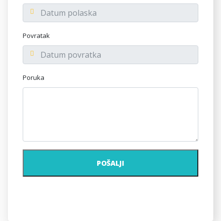
Povratak
Poruka
POŠALJI