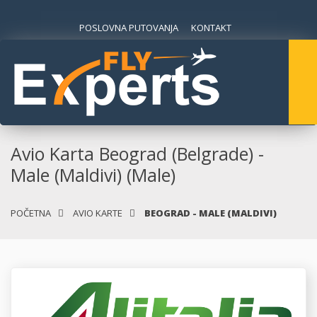
POSLOVNA PUTOVANJA
KONTAKT
Avio Karta Beograd (Belgrade) -
Male (Maldivi) (Male)
POČETNA
AVIO KARTE
BEOGRAD - MALE (MALDIVI)