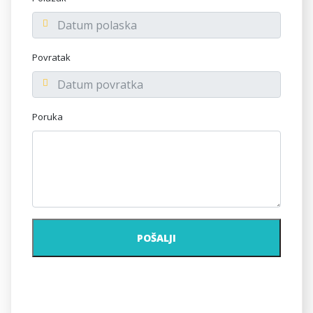
Povratak
Poruka
POŠALJI