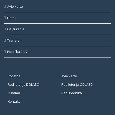
Avio karte
Hoteli
Osiguranje
Transferi
Podrška 24/7
Početna
Avio karte
Red letenja DOLASCI
Red letenja ODLASCI
O nama
Reč urednika
Kontakt