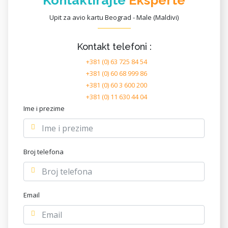
Kontaktirajte
Eksperte
Upit za avio kartu Beograd - Male (Maldivi)
Kontakt telefoni :
+381 (0) 63 725 84 54
+381 (0) 60 68 999 86
+381 (0) 60 3 600 200
+381 (0) 11 630 44 04
Ime i prezime
Broj telefona
Email