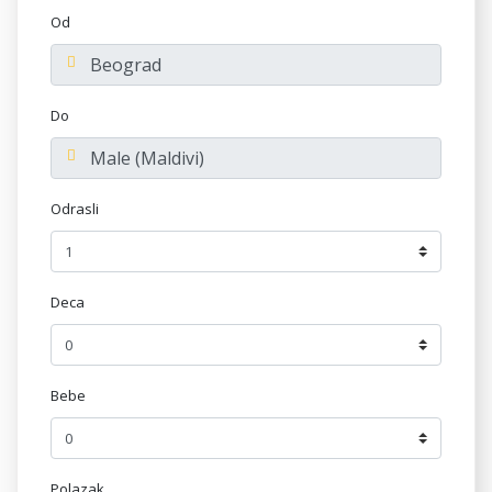
Od
Do
Odrasli
Deca
Bebe
Polazak