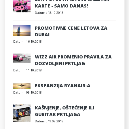
KARTE - SAMO DANAS!
Datum :
18.10.2018
PROMOTIVNE CENE LETOVA ZA
DUBAI
Datum :
16.10.2018
WIZZ AIR PROMENIO PRAVILA ZA
DOZVOLJENI PRTLJAG
Datum :
11.10.2018
EKSPANZIJA RYANAIR-A
Datum :
09.10.2018
KAŠNJENJE, OŠTEĆENJE ILI
GUBITAK PRTLJAGA
Datum :
19.09.2018