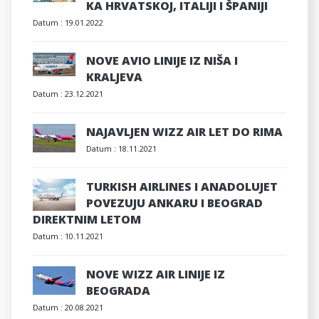
KA HRVATSKOJ, ITALIJI I ŠPANIJI
Datum :
19.01.2022
NOVE AVIO LINIJE IZ NIŠA I
KRALJEVA
Datum :
23.12.2021
NAJAVLJEN WIZZ AIR LET DO RIMA
Datum :
18.11.2021
TURKISH AIRLINES I ANADOLUJET
POVEZUJU ANKARU I BEOGRAD
DIREKTNIM LETOM
Datum :
10.11.2021
NOVE WIZZ AIR LINIJE IZ
BEOGRADA
Datum :
20.08.2021