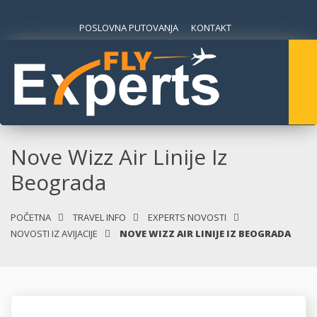
POSLOVNA PUTOVANJA
KONTAKT
Nove Wizz Air Linije Iz
Beograda
POČETNA
TRAVEL INFO
EXPERTS NOVOSTI
NOVOSTI IZ AVIJACIJE
NOVE WIZZ AIR LINIJE IZ BEOGRADA