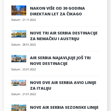
NAKON VIŠE OD 30 GODINA
DIREKTAN LET ZA ČIKAGO
Datum :
21.11.2022
NOVE TRI AIR SERBIA DESTINACIJE
ZA NEMAČKU I AUSTRIJU
Datum :
28.01.2022
AIR SERBIA NAJAVLJUJE JOŠ TRI
NOVE DESTINACIJE
Datum :
25.01.2022
NOVE DVE AIR SERBIA AVIO LINIJE
ZA ITALIJU
Datum :
21.01.2022
NOVE AIR SERBIA SEZONSKE LINIJE