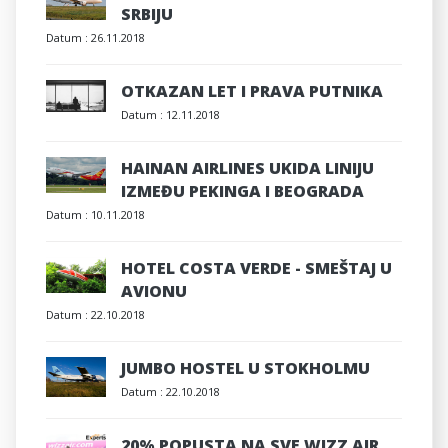
SRBIJU
Datum :
26.11.2018
OTKAZAN LET I PRAVA PUTNIKA
Datum :
12.11.2018
HAINAN AIRLINES UKIDA LINIJU
IZMEĐU PEKINGA I BEOGRADA
Datum :
10.11.2018
HOTEL COSTA VERDE - SMEŠTAJ U
AVIONU
Datum :
22.10.2018
JUMBO HOSTEL U STOKHOLMU
Datum :
22.10.2018
20% POPUSTA NA SVE WIZZ AIR