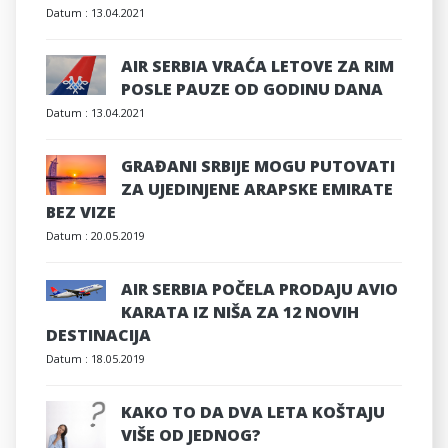
Datum :
13.04.2021
AIR SERBIA VRAĆA LETOVE ZA RIM
POSLE PAUZE OD GODINU DANA
Datum :
13.04.2021
GRAĐANI SRBIJE MOGU PUTOVATI
ZA UJEDINJENE ARAPSKE EMIRATE
BEZ VIZE
Datum :
20.05.2019
AIR SERBIA POČELA PRODAJU AVIO
KARATA IZ NIŠA ZA 12 NOVIH
DESTINACIJA
Datum :
18.05.2019
KAKO TO DA DVA LETA KOŠTAJU
VIŠE OD JEDNOG?