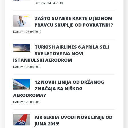
Datum :
24.04.2019
ZAŠTO SU NEKE KARTE U JEDNOM
PRAVCU SKUPLJE OD POVRATNIH?
Datum :
08.04.2019
TURKISH AIRLINES 6.APRILA SELI
SVE LETOVE NA NOVI
ISTANBULSKI AERODROM
Datum :
05.04.2019
12 NOVIH LINIJA OD DRŽANOG
ZNAČAJA SA NIŠKOG
AERODROMA?
Datum :
29.03.2019
AIR SERBIA UVODI NOVE LINIJE OD
JUNA 2019!