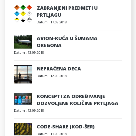
ZABRANJENI PREDMETI U
PRTLJAGU
Datum :
17.09.2018
AVION-KUĆA U ŠUMAMA
OREGONA
Datum :
13.09.2018
NEPRAĆENA DECA
Datum :
12.09.2018
KONCEPTI ZA ODREĐIVANJE
DOZVOLJENE KOLIČINE PRTLJAGA
Datum :
12.09.2018
CODE-SHARE (KOD-ŠER)
Datum :
11.09.2018