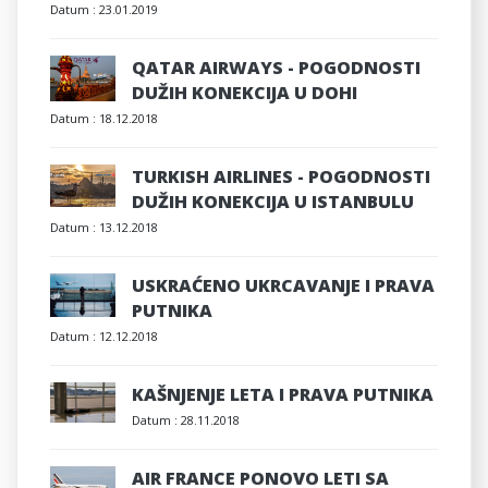
Datum :
23.01.2019
QATAR AIRWAYS - POGODNOSTI
DUŽIH KONEKCIJA U DOHI
Datum :
18.12.2018
TURKISH AIRLINES - POGODNOSTI
DUŽIH KONEKCIJA U ISTANBULU
Datum :
13.12.2018
USKRAĆENO UKRCAVANJE I PRAVA
PUTNIKA
Datum :
12.12.2018
KAŠNJENJE LETA I PRAVA PUTNIKA
Datum :
28.11.2018
AIR FRANCE PONOVO LETI SA