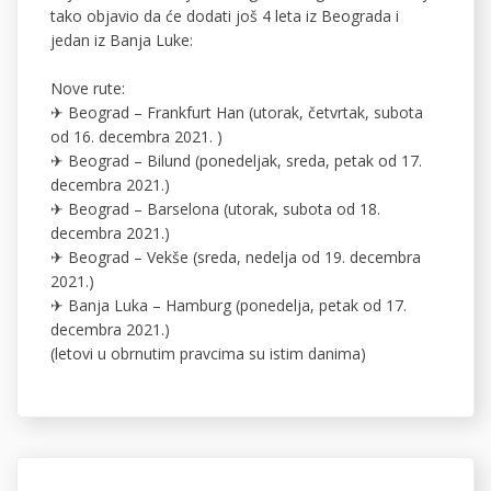
tako objavio da će dodati još 4 leta iz Beograda i
jedan iz Banja Luke:
Nove rute:
✈ Beograd – Frankfurt Han (utorak, četvrtak, subota
od 16. decembra 2021. )
✈ Beograd – Bilund (ponedeljak, sreda, petak od 17.
decembra 2021.)
✈ Beograd – Barselona (utorak, subota od 18.
decembra 2021.)
✈ Beograd – Vekše (sreda, nedelja od 19. decembra
2021.)
✈ Banja Luka – Hamburg (ponedelja, petak od 17.
decembra 2021.)
(letovi u obrnutim pravcima su istim danima)