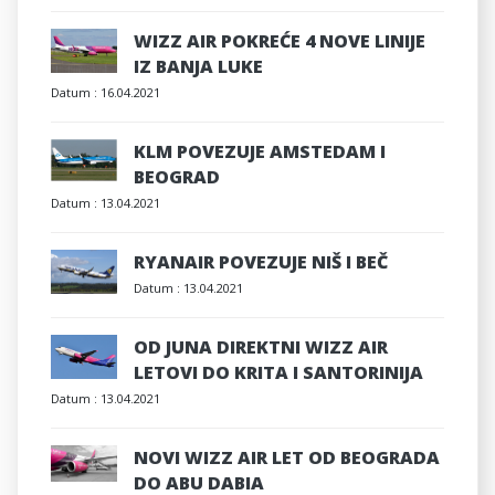
WIZZ AIR POKREĆE 4 NOVE LINIJE
IZ BANJA LUKE
Datum :
16.04.2021
KLM POVEZUJE AMSTEDAM I
BEOGRAD
Datum :
13.04.2021
RYANAIR POVEZUJE NIŠ I BEČ
Datum :
13.04.2021
OD JUNA DIREKTNI WIZZ AIR
LETOVI DO KRITA I SANTORINIJA
Datum :
13.04.2021
NOVI WIZZ AIR LET OD BEOGRADA
DO ABU DABIA