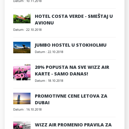
Datum :
10.11.2018
HOTEL COSTA VERDE - SMEŠTAJ U
AVIONU
Datum :
22.10.2018
JUMBO HOSTEL U STOKHOLMU
Datum :
22.10.2018
20% POPUSTA NA SVE WIZZ AIR
KARTE - SAMO DANAS!
Datum :
18.10.2018
PROMOTIVNE CENE LETOVA ZA
DUBAI
Datum :
16.10.2018
WIZZ AIR PROMENIO PRAVILA ZA