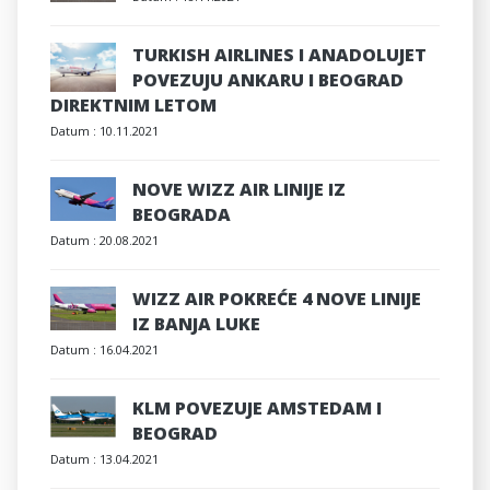
TURKISH AIRLINES I ANADOLUJET
POVEZUJU ANKARU I BEOGRAD
DIREKTNIM LETOM
Datum :
10.11.2021
NOVE WIZZ AIR LINIJE IZ
BEOGRADA
Datum :
20.08.2021
WIZZ AIR POKREĆE 4 NOVE LINIJE
IZ BANJA LUKE
Datum :
16.04.2021
KLM POVEZUJE AMSTEDAM I
BEOGRAD
Datum :
13.04.2021