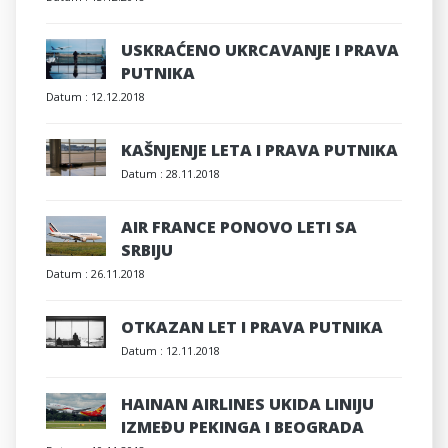
USKRAĆENO UKRCAVANJE I PRAVA
PUTNIKA
Datum :
12.12.2018
KAŠNJENJE LETA I PRAVA PUTNIKA
Datum :
28.11.2018
AIR FRANCE PONOVO LETI SA
SRBIJU
Datum :
26.11.2018
OTKAZAN LET I PRAVA PUTNIKA
Datum :
12.11.2018
HAINAN AIRLINES UKIDA LINIJU
IZMEĐU PEKINGA I BEOGRADA