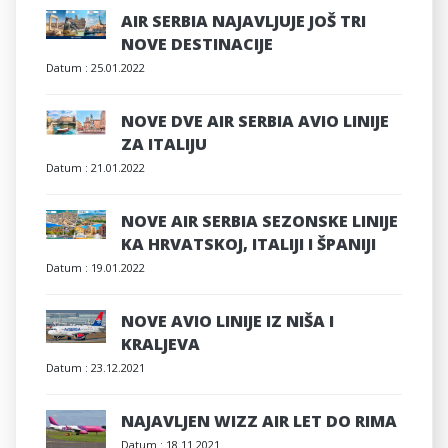
AIR SERBIA NAJAVLJUJE JOŠ TRI
NOVE DESTINACIJE
Datum :
25.01.2022
NOVE DVE AIR SERBIA AVIO LINIJE
ZA ITALIJU
Datum :
21.01.2022
NOVE AIR SERBIA SEZONSKE LINIJE
KA HRVATSKOJ, ITALIJI I ŠPANIJI
Datum :
19.01.2022
NOVE AVIO LINIJE IZ NIŠA I
KRALJEVA
Datum :
23.12.2021
NAJAVLJEN WIZZ AIR LET DO RIMA
Datum :
18.11.2021