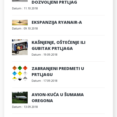
DOZVOLJENI PRTLJAG
Datum :
11.10.2018
EKSPANZIJA RYANAIR-A
Datum :
09.10.2018
KAŠNJENJE, OŠTEĆENJE ILI
GUBITAK PRTLJAGA
Datum :
19.09.2018
ZABRANJENI PREDMETI U
PRTLJAGU
Datum :
17.09.2018
AVION-KUĆA U ŠUMAMA
OREGONA
Datum :
13.09.2018