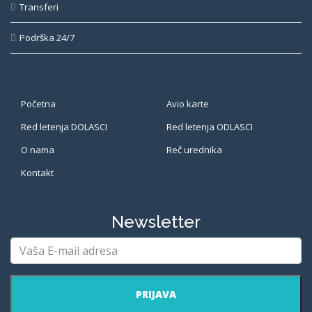
Transferi
Podrška 24/7
Početna
Avio karte
Red letenja DOLASCI
Red letenja ODLASCI
O nama
Reč urednika
Kontakt
Newsletter
PRIJAVA