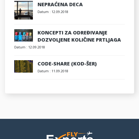
NEPRAĆENA DECA
Datum :
12.09.2018
KONCEPTI ZA ODREĐIVANJE
DOZVOLJENE KOLIČINE PRTLJAGA
Datum :
12.09.2018
CODE-SHARE (KOD-ŠER)
Datum :
11.09.2018