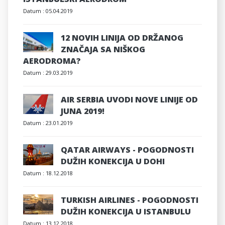
Datum :
05.04.2019
12 NOVIH LINIJA OD DRŽANOG
ZNAČAJA SA NIŠKOG
AERODROMA?
Datum :
29.03.2019
AIR SERBIA UVODI NOVE LINIJE OD
JUNA 2019!
Datum :
23.01.2019
QATAR AIRWAYS - POGODNOSTI
DUŽIH KONEKCIJA U DOHI
Datum :
18.12.2018
TURKISH AIRLINES - POGODNOSTI
DUŽIH KONEKCIJA U ISTANBULU
Datum :
13.12.2018