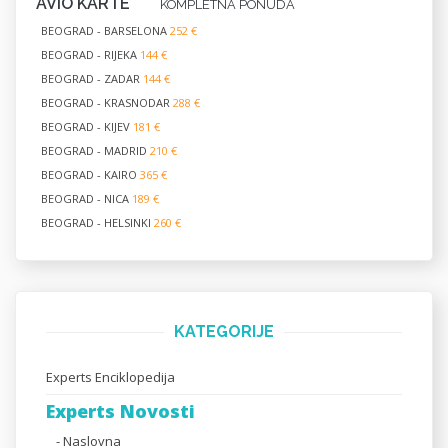
AVIO KARTE
KOMPLETNA PONUDA
BEOGRAD - BARSELONA
252 €
BEOGRAD - RIJEKA
144 €
BEOGRAD - ZADAR
144 €
BEOGRAD - KRASNODAR
288 €
BEOGRAD - KIJEV
181 €
BEOGRAD - MADRID
210 €
BEOGRAD - KAIRO
365 €
BEOGRAD - NICA
189 €
BEOGRAD - HELSINKI
260 €
KATEGORIJE
Experts Enciklopedija
Experts Novosti
- Naslovna