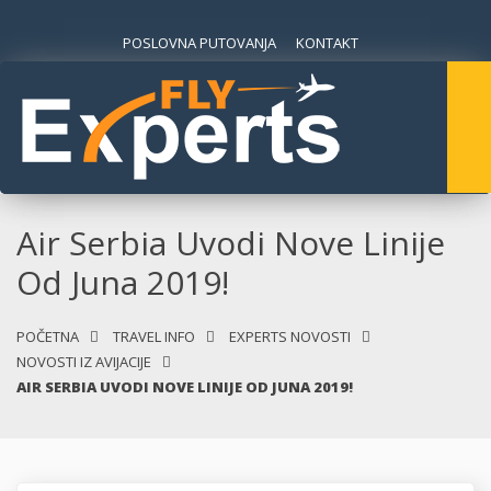
POSLOVNA PUTOVANJA
KONTAKT
Air Serbia Uvodi Nove Linije
Od Juna 2019!
POČETNA
TRAVEL INFO
EXPERTS NOVOSTI
NOVOSTI IZ AVIJACIJE
AIR SERBIA UVODI NOVE LINIJE OD JUNA 2019!