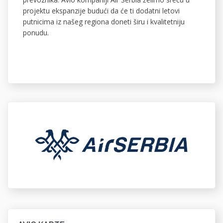
projektu ekspanzije budući da će ti dodatni letovi
putnicima iz našeg regiona doneti širu i kvalitetniju
ponudu.