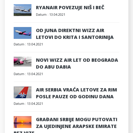
RYANAIR POVEZUJE NIŠ I BEČ
Datum :
13.04.2021
OD JUNA DIREKTNI WIZZ AIR
LETOVI DO KRITA I SANTORINIJA
Datum :
13.04.2021
NOVI WIZZ AIR LET OD BEOGRADA
DO ABU DABIA
Datum :
13.04.2021
AIR SERBIA VRAĆA LETOVE ZA RIM
POSLE PAUZE OD GODINU DANA
Datum :
13.04.2021
GRAĐANI SRBIJE MOGU PUTOVATI
ZA UJEDINJENE ARAPSKE EMIRATE
BEZ VIZE