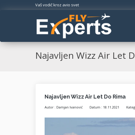
Vaš vodič kroz avio svet
Najavljen Wizz Air Let 
Najavljen Wizz Air Let Do Rima
Autor :
Damjan Ivanović
Datum :
18.11.2021
Kateg