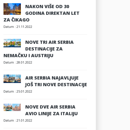
NAKON VIŠE OD 30
GODINA DIREKTAN LET
ZA ČIKAGO
Datum :
21.11.2022
NOVE TRI AIR SERBIA
DESTINACIJE ZA
NEMAČKU I AUSTRIJU
Datum :
28.01.2022
AIR SERBIA NAJAVLJUJE
JOŠ TRI NOVE DESTINACIJE
Datum :
25.01.2022
NOVE DVE AIR SERBIA
AVIO LINIJE ZA ITALIJU
Datum :
21.01.2022