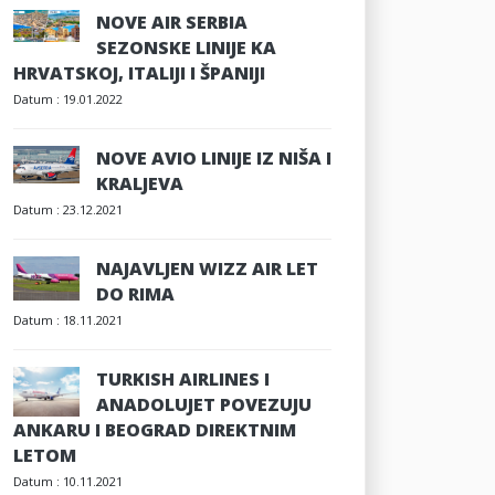
NOVE AIR SERBIA
SEZONSKE LINIJE KA
HRVATSKOJ, ITALIJI I ŠPANIJI
Datum :
19.01.2022
NOVE AVIO LINIJE IZ NIŠA I
KRALJEVA
Datum :
23.12.2021
NAJAVLJEN WIZZ AIR LET
DO RIMA
Datum :
18.11.2021
TURKISH AIRLINES I
ANADOLUJET POVEZUJU
ANKARU I BEOGRAD DIREKTNIM
LETOM
Datum :
10.11.2021