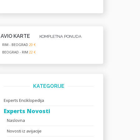
AVIO KARTE
KOMPLETNA PONUDA
RIM - BEOGRAD
20 €
BEOGRAD - RIM
22 €
KATEGORIJE
Experts Enciklopedija
Experts Novosti
Naslovna
Novosti iz avijacije