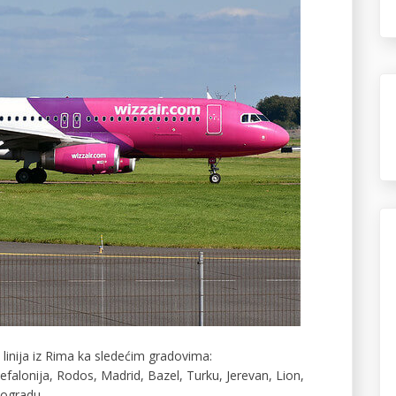
linija iz Rima ka sledećim gradovima:
falonija, Rodos, Madrid, Bazel, Turku, Jerevan, Lion,
eogradu.