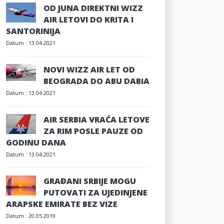
OD JUNA DIREKTNI WIZZ
AIR LETOVI DO KRITA I
SANTORINIJA
Datum :
13.04.2021
NOVI WIZZ AIR LET OD
BEOGRADA DO ABU DABIA
Datum :
13.04.2021
AIR SERBIA VRAĆA LETOVE
ZA RIM POSLE PAUZE OD
GODINU DANA
Datum :
13.04.2021
GRAĐANI SRBIJE MOGU
PUTOVATI ZA UJEDINJENE
ARAPSKE EMIRATE BEZ VIZE
Datum :
20.05.2019