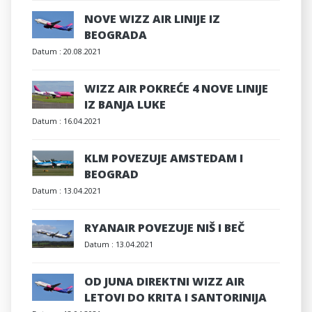
NOVE WIZZ AIR LINIJE IZ
BEOGRADA
Datum :
20.08.2021
WIZZ AIR POKREĆE 4 NOVE LINIJE
IZ BANJA LUKE
Datum :
16.04.2021
KLM POVEZUJE AMSTEDAM I
BEOGRAD
Datum :
13.04.2021
RYANAIR POVEZUJE NIŠ I BEČ
Datum :
13.04.2021
OD JUNA DIREKTNI WIZZ AIR
LETOVI DO KRITA I SANTORINIJA