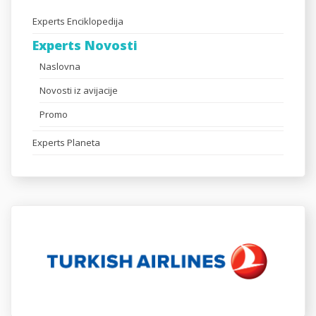
Experts Enciklopedija
Experts Novosti
Naslovna
Novosti iz avijacije
Promo
Experts Planeta