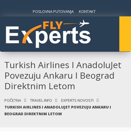
POSLOVNA PUTOVANJA
KONTAKT
Turkish Airlines I AnadoluJet
Povezuju Ankaru I Beograd
Direktnim Letom
POČETNA
TRAVEL INFO
EXPERTS NOVOSTI
TURKISH AIRLINES I ANADOLUJET POVEZUJU ANKARU I
BEOGRAD DIREKTNIM LETOM