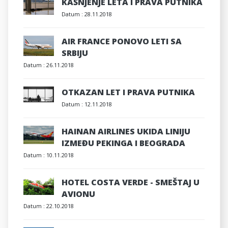
KAŠNJENJE LETA I PRAVA PUTNIKA
Datum :
28.11.2018
AIR FRANCE PONOVO LETI SA
SRBIJU
Datum :
26.11.2018
OTKAZAN LET I PRAVA PUTNIKA
Datum :
12.11.2018
HAINAN AIRLINES UKIDA LINIJU
IZMEĐU PEKINGA I BEOGRADA
Datum :
10.11.2018
HOTEL COSTA VERDE - SMEŠTAJ U
AVIONU
Datum :
22.10.2018