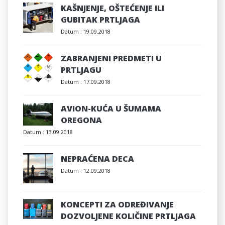
KAŠNJENJE, OŠTEĆENJE ILI
GUBITAK PRTLJAGA
Datum :
19.09.2018
ZABRANJENI PREDMETI U
PRTLJAGU
Datum :
17.09.2018
AVION-KUĆA U ŠUMAMA
OREGONA
Datum :
13.09.2018
NEPRAĆENA DECA
Datum :
12.09.2018
KONCEPTI ZA ODREĐIVANJE
DOZVOLJENE KOLIČINE PRTLJAGA