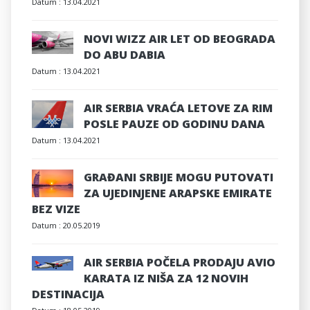
Datum :
13.04.2021
NOVI WIZZ AIR LET OD BEOGRADA
DO ABU DABIA
Datum :
13.04.2021
AIR SERBIA VRAĆA LETOVE ZA RIM
POSLE PAUZE OD GODINU DANA
Datum :
13.04.2021
GRAĐANI SRBIJE MOGU PUTOVATI
ZA UJEDINJENE ARAPSKE EMIRATE
BEZ VIZE
Datum :
20.05.2019
AIR SERBIA POČELA PRODAJU AVIO
KARATA IZ NIŠA ZA 12 NOVIH
DESTINACIJA