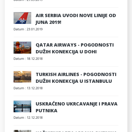
AIR SERBIA UVODI NOVE LINIJE OD
JUNA 2019!
Datum :
23.01.2019
QATAR AIRWAYS - POGODNOSTI
DUŽIH KONEKCIJA U DOHI
Datum :
18.12.2018
TURKISH AIRLINES - POGODNOSTI
DUŽIH KONEKCIJA U ISTANBULU
Datum :
13.12.2018
USKRAĆENO UKRCAVANJE I PRAVA
PUTNIKA
Datum :
12.12.2018