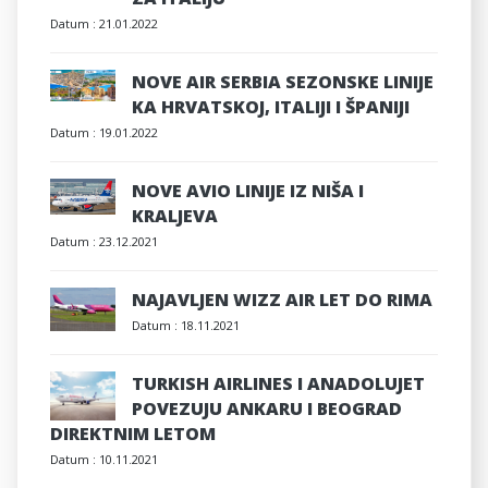
Datum :
21.01.2022
NOVE AIR SERBIA SEZONSKE LINIJE
KA HRVATSKOJ, ITALIJI I ŠPANIJI
Datum :
19.01.2022
NOVE AVIO LINIJE IZ NIŠA I
KRALJEVA
Datum :
23.12.2021
NAJAVLJEN WIZZ AIR LET DO RIMA
Datum :
18.11.2021
TURKISH AIRLINES I ANADOLUJET
POVEZUJU ANKARU I BEOGRAD
DIREKTNIM LETOM
Datum :
10.11.2021