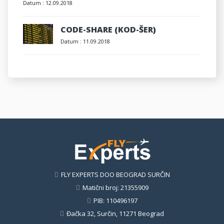
Datum :
12.09.2018
CODE-SHARE (KOD-ŠER)
Datum :
11.09.2018
FLY EXPERTS DOO BEOGRAD SURČIN
Matični broj: 21355909
PIB: 110496197
Đačka 32, Surčin, 11271 Beograd