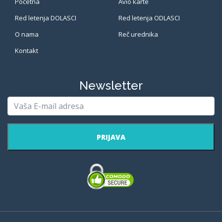
Početna
Avio karte
Red letenja DOLASCI
Red letenja ODLASCI
O nama
Reč urednika
Kontakt
Newsletter
PRIJAVA