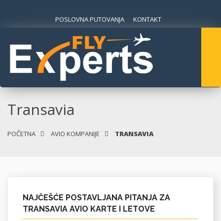
POSLOVNA PUTOVANJA
KONTAKT
Transavia
POČETNA
AVIO KOMPANIJE
TRANSAVIA
NAJČEŠĆE POSTAVLJANA PITANJA ZA
TRANSAVIA AVIO KARTE I LETOVE