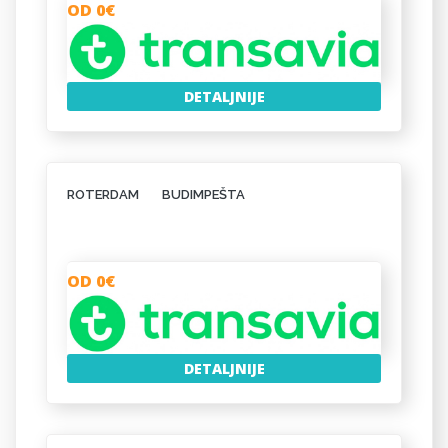
OD 0€
DETALJNIJE
ROTERDAM
BUDIMPEŠTA
OD 0€
DETALJNIJE