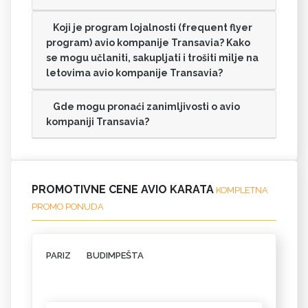
Koji je program lojalnosti (frequent flyer
program) avio kompanije Transavia? Kako
se mogu učlaniti, sakupljati i trošiti milje na
letovima avio kompanije Transavia?
Gde mogu pronaći zanimljivosti o avio
kompaniji Transavia?
PROMOTIVNE CENE AVIO KARATA
KOMPLETNA
PROMO PONUDA
PARIZ
BUDIMPEŠTA