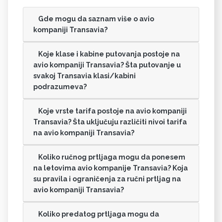
Gde mogu da saznam više o avio
kompaniji Transavia?
Koje klase i kabine putovanja postoje na
avio kompaniji Transavia? Šta putovanje u
svakoj Transavia klasi/kabini
podrazumeva?
Koje vrste tarifa postoje na avio kompaniji
Transavia? Šta uključuju različiti nivoi tarifa
na avio kompaniji Transavia?
Koliko ručnog prtljaga mogu da ponesem
na letovima avio kompanije Transavia? Koja
su pravila i ograničenja za ručni prtljag na
avio kompaniji Transavia?
Koliko predatog prtljaga mogu da