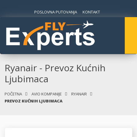
POSLOVNA PUTOVANJA
KONTAKT
Ryanair - Prevoz Kućnih
Ljubimaca
POČETNA
AVIO KOMPANIJE
RYANAIR
PREVOZ KUĆNIH LJUBIMACA