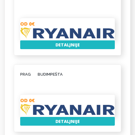
OD 0€
DETALJNIJE
PRAG
BUDIMPEŠTA
OD 0€
DETALJNIJE