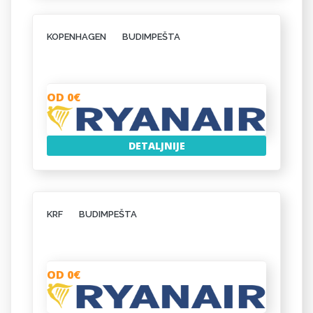
KOPENHAGEN
BUDIMPEŠTA
OD 0€
DETALJNIJE
KRF
BUDIMPEŠTA
OD 0€