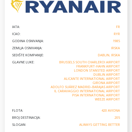
IATA:
FR
ICAO:
RYR
GODINA OSNIVANJA:
1985
ZEMLJA OSNIVANJA:
IRSKA
SEDIŠTE KOMPANIJE:
DABLIN, IRSKA
GLAVNE LUKE:
BRUSSELS SOUTH CHARLEROI AIRPORT
FRANKFURT-HAHN AIRPORT
LONDON STANSTED AIRPORT
DUBLIN AIRPORT
ALICANTE INTERNATIONAL AIRPORT
GIRONA AIRPORT
ADOLFO SUÁREZ MADRID–BARAJAS AIRPORT
IL CARAVAGGIO INTERNATIONAL AIRPORT
PISA INTERNATIONAL AIRPORT
WEEZE AIRPORT
FLOTA:
420 AVIONA
BROJ DESTINACIJA:
205
SLOGAN:
ALWAYS GETTING BETTER