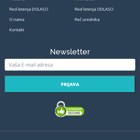
Red letenja DOLASCI
Red letenja ODLASCI
O nama
Reč urednika
Kontakt
Newsletter
PRIJAVA