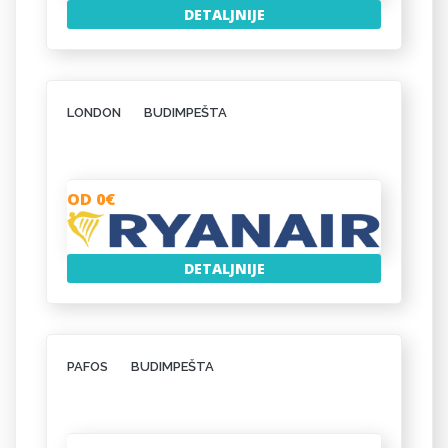
DETALJNIJE
LONDON
BUDIMPEŠTA
OD 0€
DETALJNIJE
PAFOS
BUDIMPEŠTA