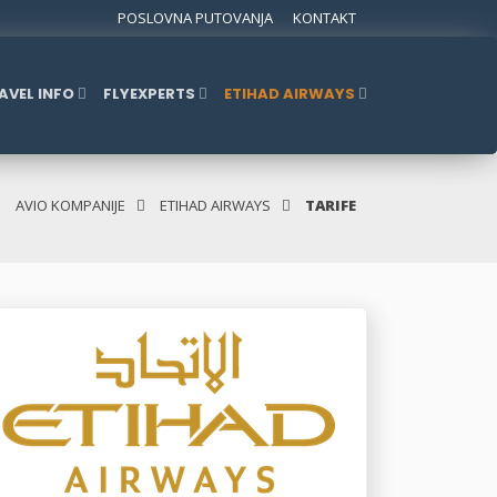
POSLOVNA PUTOVANJA
KONTAKT
AVEL INFO
FLYEXPERTS
ETIHAD AIRWAYS
AVIO KOMPANIJE
ETIHAD AIRWAYS
TARIFE