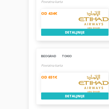
Povratna karta
OD 434€
DETALJNIJE
BEOGRAD
TOKIO
Povratna karta
OD 651€
DETALJNIJE