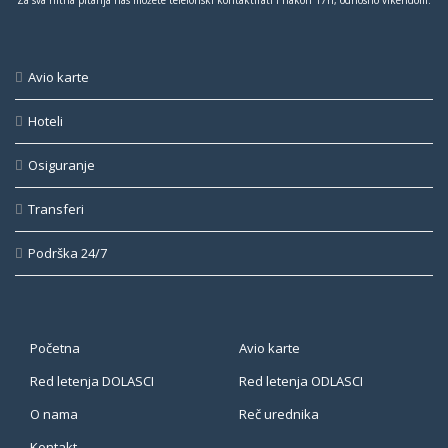
Avio karte
Hoteli
Osiguranje
Transferi
Podrška 24/7
Početna
Avio karte
Red letenja DOLASCI
Red letenja ODLASCI
O nama
Reč urednika
Kontakt