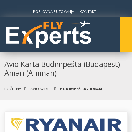
POSLOVNA PUTOVANJA
KONTAKT
Avio Karta Budimpešta (Budapest) -
Aman (Amman)
POČETNA
AVIO KARTE
BUDIMPEŠTA - AMAN