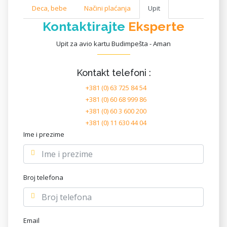
Deca, bebe
Načini plaćanja
Upit
Kontaktirajte
Eksperte
Upit za avio kartu Budimpešta - Aman
Kontakt telefoni :
+381 (0) 63 725 84 54
+381 (0) 60 68 999 86
+381 (0) 60 3 600 200
+381 (0) 11 630 44 04
Ime i prezime
Broj telefona
Email