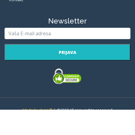
Newsletter
PRIJAVA
Made by rkeU ®
| @2018 All copy rights reserved