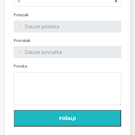
Polazak
Povratak
Poruka
POŠALJI